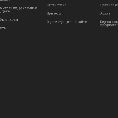
Статистика
Правила о
ы страниц, рекламные
, цены
Призеры
Архив
бы оплаты
О регистрации на сайте
Биржа ко
предложе
акты