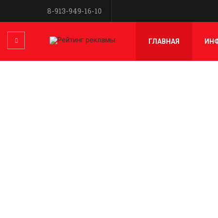
8-913-949-16-10
ГЛАВНАЯ
ИН