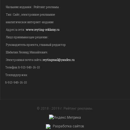
Название издания : Рейтинг рекламы
Тип : Сайт, электронное рекламное
аналитическое интернет-издание
Адрес в сети :
www.reyting-reklamy.ru
Лицо принимающее решение :
Руководитель проекта, главный редактор
Шабалин Леонид Михайлович
Электронная почта сайта:
reytingmail@yandex.ru
Телефон: 8-913-949-16-10
Техподдержка:
8-913-949-16-10
© 2018 - 2019 г. Рейтинг рекламы.
Разработка сайтов